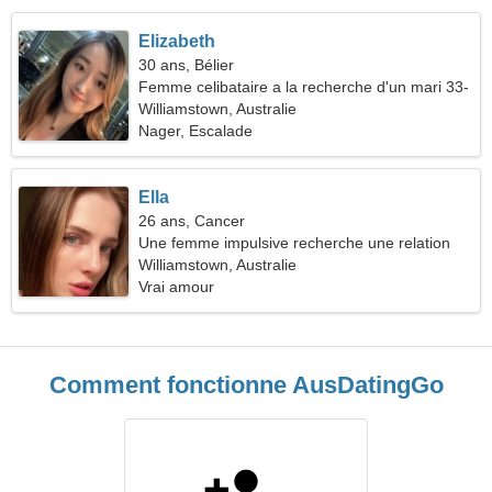
Elizabeth
30 ans, Bélier
Femme celibataire a la recherche d'un mari 33-
37
Williamstown, Australie
Nager, Escalade
Ella
26 ans, Cancer
Une femme impulsive recherche une relation
amoureuse
Williamstown, Australie
Vrai amour
Comment fonctionne AusDatingGo