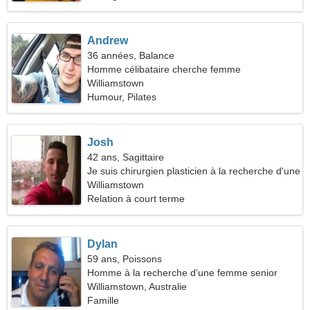
Andrew
36 années, Balance
Homme célibataire cherche femme
Williamstown
Humour, Pilates
Josh
42 ans, Sagittaire
Je suis chirurgien plasticien à la recherche d'une
femme sympathique
Williamstown
Relation à court terme
Dylan
59 ans, Poissons
Homme à la recherche d'une femme senior
Williamstown, Australie
Famille