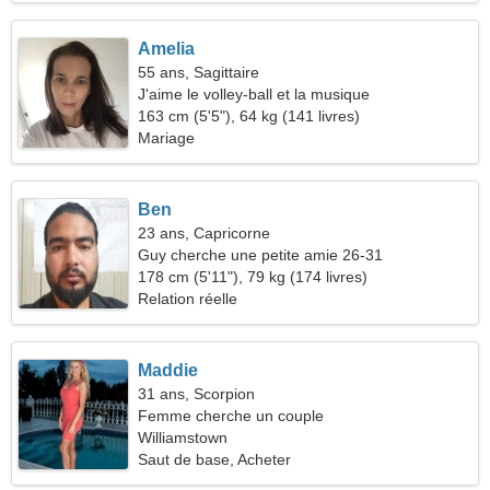
Amelia
55 ans, Sagittaire
J'aime le volley-ball et la musique
163 cm (5'5"), 64 kg (141 livres)
Mariage
Ben
23 ans, Capricorne
Guy cherche une petite amie 26-31
178 cm (5'11"), 79 kg (174 livres)
Relation réelle
Maddie
31 ans, Scorpion
Femme cherche un couple
Williamstown
Saut de base, Acheter