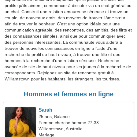
profils qu'ils aiment, commencer à discuter via un chat général ou
un chat. Construit une relation amoureuse sérieuse et trouve un
couple, de nouveaux amis, des moyens de trouver l'âme sœur
afin de trouver le bonheur. C'est une option idéale pour une
communication agréable, des rencontres, des amitiés, des flirts et
des connaissances simples, ainsi que pour communiquer avec
des personnes intéressantes. La communauté vous aidera à
trouver de nouvelles connaissances en ligne à l'aide d'une
recherche de profil de haut niveau, à trouver une fille et des
hommes à la recherche d'une relation sérieuse. Recherche
avancée de site de haut niveau pour les jeunes à la recherche de
correspondants. Rejoignez un site de rencontre gratuit à
Williamstown pour les habitants, les étrangers, les touristes.
Hommes et femmes en ligne
Sarah
25 ans, Balance
Femme cherche homme 27-33
Williamstown, Australie
Mariage