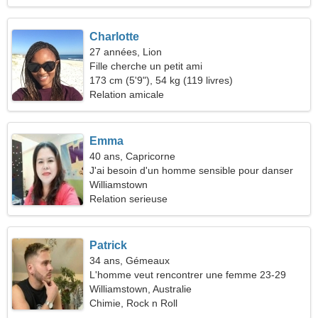
Charlotte
27 années, Lion
Fille cherche un petit ami
173 cm (5'9"), 54 kg (119 livres)
Relation amicale
Emma
40 ans, Capricorne
J'ai besoin d'un homme sensible pour danser
Williamstown
Relation serieuse
Patrick
34 ans, Gémeaux
L'homme veut rencontrer une femme 23-29
Williamstown, Australie
Chimie, Rock n Roll