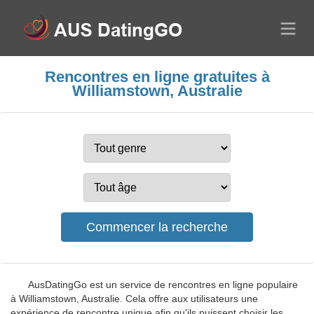
Rencontres en ligne gratuites à
Williamstown, Australie
AusDatingGo est un service de rencontres en ligne populaire
à Williamstown, Australie. Cela offre aux utilisateurs une
expérience de rencontre unique afin qu'ils puissent choisir les