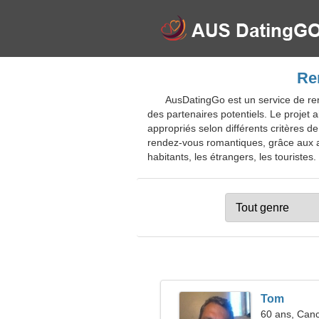
Ren
AusDatingGo est un service de renc
des partenaires potentiels. Le projet 
appropriés selon différents critères 
rendez-vous romantiques, grâce aux al
habitants, les étrangers, les touristes.
Tom
60 ans, Can