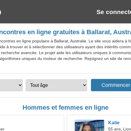
Se connect
contres en ligne gratuites à Ballarat, Austr
ontres en ligne populaire à Ballarat, Australie. Le site vous aidera à 
aide à trouver et à sélectionner des utilisateurs ayant des intérêts c
de recherche avancée. Le projet aide les utilisateurs uniques à communi
gorithmes uniques du moteur de recherche. Rejoignez un site de rencon
Hommes et femmes en ligne
Katie
cer
55 ans, Lion