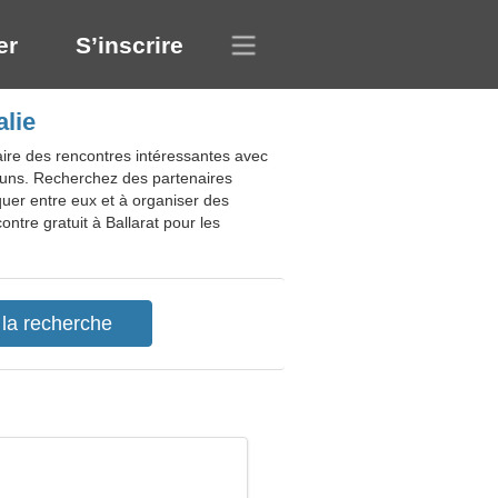
er
S’inscrire
alie
faire des rencontres intéressantes avec
ommuns. Recherchez des partenaires
quer entre eux et à organiser des
tre gratuit à Ballarat pour les