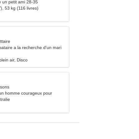
e un petit ami 28-35
), 53 kg (116 livres)
ttaire
ataire a la recherche d'un mari
lein air, Disco
ssons
 un homme courageux pour
tralie