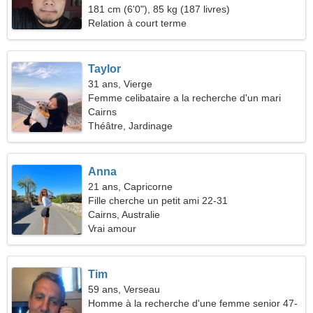
181 cm (6'0"), 85 kg (187 livres)
Relation à court terme
Taylor
31 ans, Vierge
Femme celibataire a la recherche d'un mari
Cairns
Théâtre, Jardinage
Anna
21 ans, Capricorne
Fille cherche un petit ami 22-31
Cairns, Australie
Vrai amour
Tim
59 ans, Verseau
Homme à la recherche d'une femme senior 47-