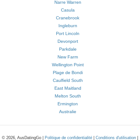
Narre Warren
Casula
Cranebrook
Ingleburn
Port Lincoln
Devonport
Parkdale
New Farm
Wellington Point
Plage de Bondi
Caulfield South
East Maitland
Melton South
Ermington
Australie
© 2026, AusDatingGo |
Politique de confidentialité
|
Conditions d'utilisation
|