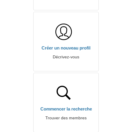
Créer un nouveau profil
Décrivez-vous
Commencer la recherche
Trouver des membres