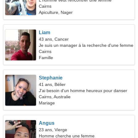
L'homme veut rencontrer une femme
Cairns
Apiculture, Nager
Liam
43 ans, Cancer
Je suis un manager à la recherche d'une femme
pleine d'esprit
Cairns
Famille
Stephanie
41 ans, Bélier
J'ai besoin d'un homme heureux pour danser
Cairns, Australie
Mariage
Angus
23 ans, Vierge
Homme cherche une femme