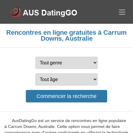
Rencontres en ligne gratuites à Carrum
Downs, Australie
AusDatingGo est un service de rencontres en ligne populaire
à Carrum Downs, Australie. Cette option vous permet de faire
connaissance avec d'autres participants en utilisant la technologie