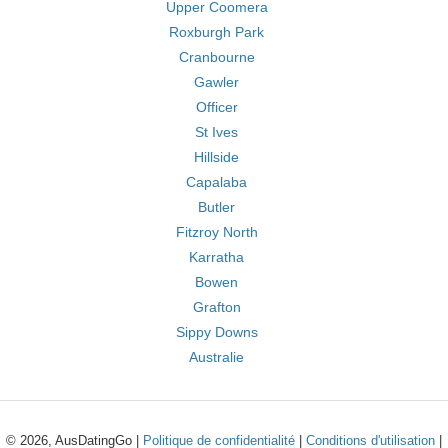
Upper Coomera
Roxburgh Park
Cranbourne
Gawler
Officer
St Ives
Hillside
Capalaba
Butler
Fitzroy North
Karratha
Bowen
Grafton
Sippy Downs
Australie
© 2026, AusDatingGo |
Politique de confidentialité
|
Conditions d'utilisation
|