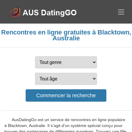
Rencontres en ligne gratuites à Blacktown,
Australie
AusDatingGo est un service de rencontres en ligne populaire
à Blacktown, Australie. Il s'agit d'un système spécial conçu pour
trouver des partenaires de différentes manières. Trouvez une fille