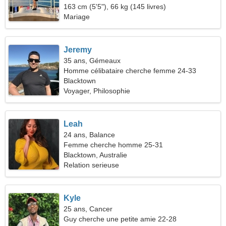
163 cm (5'5"), 66 kg (145 livres)
Mariage
Jeremy
35 ans, Gémeaux
Homme célibataire cherche femme 24-33
Blacktown
Voyager, Philosophie
Leah
24 ans, Balance
Femme cherche homme 25-31
Blacktown, Australie
Relation serieuse
Kyle
25 ans, Cancer
Guy cherche une petite amie 22-28