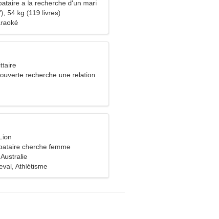
ataire a la recherche d'un mari
), 54 kg (119 livres)
araoké
ttaire
uverte recherche une relation
Lion
bataire cherche femme
Australie
val, Athlétisme