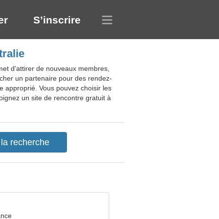
er
S’inscrire
ralie
rmet d'attirer de nouveaux membres,
rcher un partenaire pour des rendez-
 approprié. Vous pouvez choisir les
oignez un site de rencontre gratuit à
ance