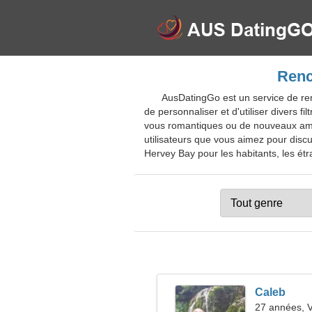
Renc
AusDatingGo est un service de ren
de personnaliser et d'utiliser divers
vous romantiques ou de nouveaux amis
utilisateurs que vous aimez pour discut
Hervey Bay pour les habitants, les étra
Caleb
27 années, 