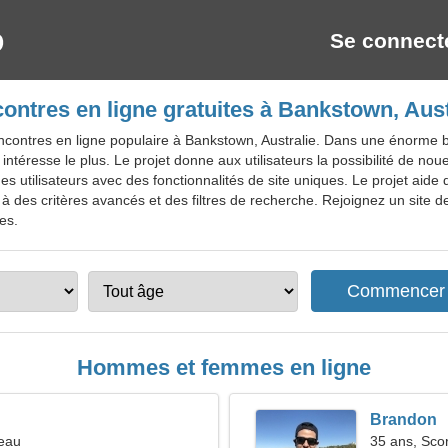
Se connect
ontres en ligne gratuites à Bankstown, Aust
ncontres en ligne populaire à Bankstown, Australie. Dans une énorme 
intéresse le plus. Le projet donne aux utilisateurs la possibilité de noue
s utilisateurs avec des fonctionnalités de site uniques. Le projet aide 
 des critères avancés et des filtres de recherche. Rejoignez un site d
tes.
Hommes et femmes en ligne
Brandon
seau
35 ans, Sco