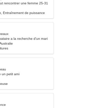
ut rencontrer une femme 25-31
, Entraînement de puissance
meaux
ataire a la recherche d'un mari
Australie
itures
seau
e un petit ami
ieuse
ance