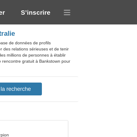
er
S’inscrire
ralie
base de données de profils
r des relations sérieuses et de tenir
des millions de personnes à établir
e rencontre gratuit à Bankstown pour
rpion