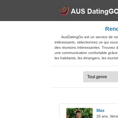
Renc
AusDatingGo est un service de re
intéressants, sélectionnez ce qui vous 
des réunions intéressantes. Trouvez de
une communication confortable grâce à
les habitants, les étrangers, les touris
Max
26 ans, Ver