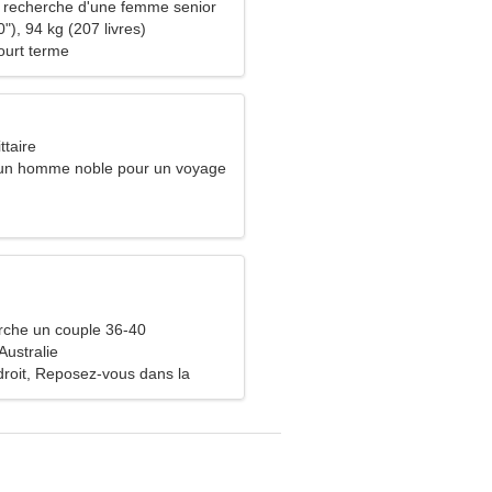
recherche d'une femme senior
"), 94 kg (207 livres)
ourt terme
ttaire
 un homme noble pour un voyage
che un couple 36-40
Australie
 droit, Reposez-vous dans la