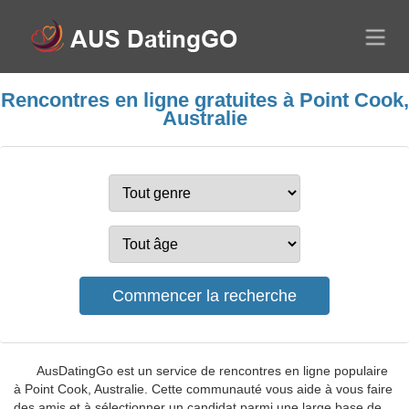
Rencontres en ligne gratuites à Point Cook,
Australie
AusDatingGo est un service de rencontres en ligne populaire
à Point Cook, Australie. Cette communauté vous aide à vous faire
des amis et à sélectionner un candidat parmi une large base de