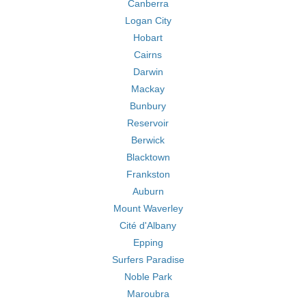
Canberra
Logan City
Hobart
Cairns
Darwin
Mackay
Bunbury
Reservoir
Berwick
Blacktown
Frankston
Auburn
Mount Waverley
Cité d'Albany
Epping
Surfers Paradise
Noble Park
Maroubra