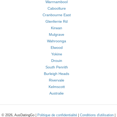
Warrnambool
Caboolture
Cranbourne East
Glenferrie Rd
Kirwan
Mulgrave
Wahroonga
Elwood
Yokine
Drouin
South Penrith
Burleigh Heads
Rivervale
Kelmscott
Australie
© 2026, AusDatingGo |
Politique de confidentialité
|
Conditions d'utilisation
|