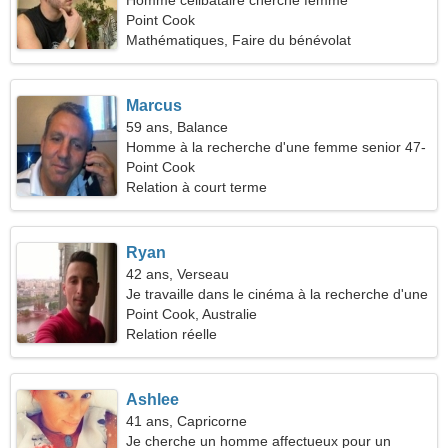
Homme célibataire cherche femme
Point Cook
Mathématiques, Faire du bénévolat
Marcus
59 ans, Balance
Homme à la recherche d'une femme senior 47-
55
Point Cook
Relation à court terme
Ryan
42 ans, Verseau
Je travaille dans le cinéma à la recherche d'une
femme gracieuse
Point Cook, Australie
Relation réelle
Ashlee
41 ans, Capricorne
Je cherche un homme affectueux pour un