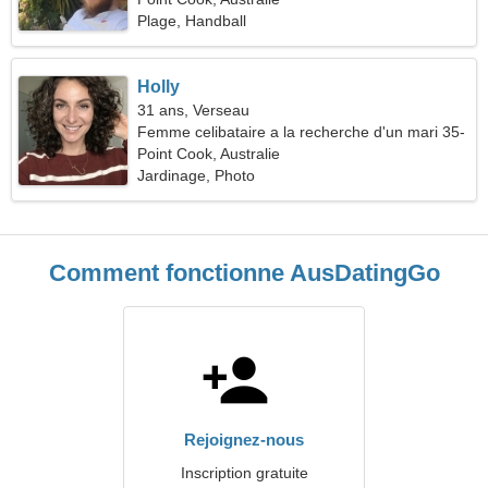
Plage, Handball
Holly
31 ans, Verseau
Femme celibataire a la recherche d'un mari 35-
40
Point Cook, Australie
Jardinage, Photo
Comment fonctionne AusDatingGo
Rejoignez-nous
Inscription gratuite