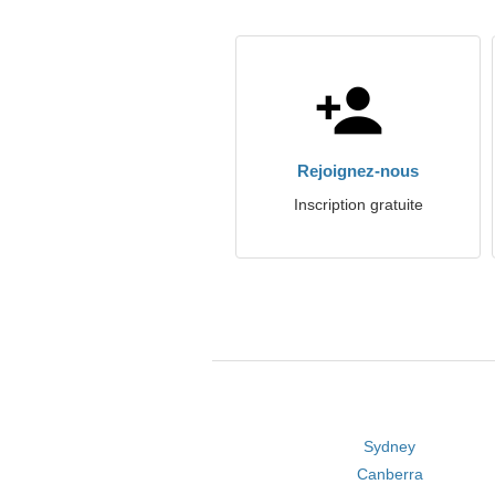
Rejoignez-nous
Inscription gratuite
Sydney
Canberra