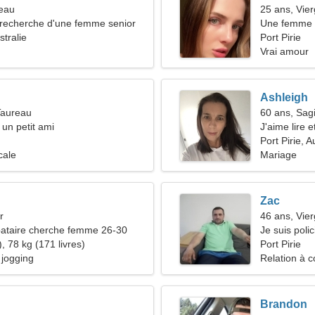
seau
25 ans, Vie
recherche d'une femme senior
Une femme 
stralie
Port Pirie
Vrai amour
Ashleigh
Taureau
60 ans, Sagi
 un petit ami
J'aime lire 
Port Pirie, A
cale
Mariage
Zac
r
46 ans, Vie
ataire cherche femme 26-30
Je suis poli
, 78 kg (171 livres)
merveilleus
Port Pirie
 jogging
Relation à c
Brandon