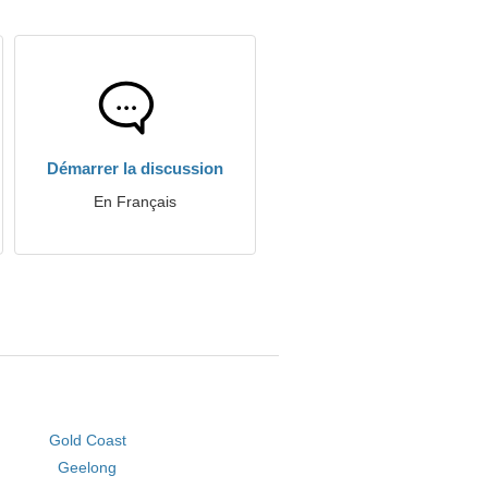
Démarrer la discussion
En Français
Gold Coast
Geelong