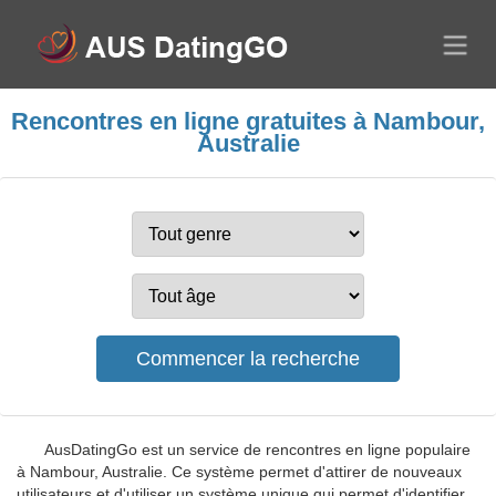
Rencontres en ligne gratuites à Nambour,
Australie
AusDatingGo est un service de rencontres en ligne populaire
à Nambour, Australie. Ce système permet d'attirer de nouveaux
utilisateurs et d'utiliser un système unique qui permet d'identifier