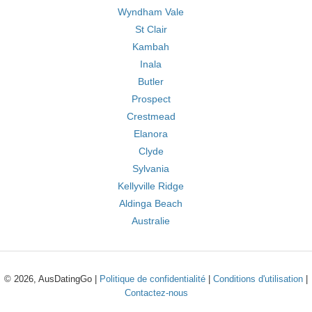
Wyndham Vale
St Clair
Kambah
Inala
Butler
Prospect
Crestmead
Elanora
Clyde
Sylvania
Kellyville Ridge
Aldinga Beach
Australie
© 2026, AusDatingGo |
Politique de confidentialité
|
Conditions d'utilisation
|
Contactez-nous