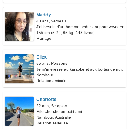
Maddy
40 ans, Verseau
J'ai besoin d'un homme séduisant pour voyager
155 cm (5'2"), 65 kg (143 livres)
Mariage
Eliza
55 ans, Poissons
Je m'intéresse au karaoké et aux boîtes de nuit
Nambour
Relation amicale
Charlotte
22 ans, Scorpion
Fille cherche un petit ami
Nambour, Australie
Relation serieuse