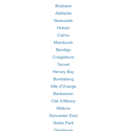
Brisbane
Adélaïde
Newcastle
Hobart
Cairns
Mandurah
Bendigo
Craigieburn
Tarneit
Hervey Bay
Bundaberg
Ville d'Orange
Bankstown
Cité d'Albany
Mildura
Doncaster East
Noble Park
Gladstone