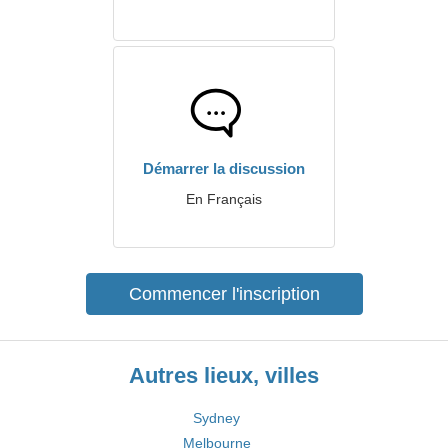
Démarrer la discussion
En Français
Commencer l'inscription
Autres lieux, villes
Sydney
Melbourne