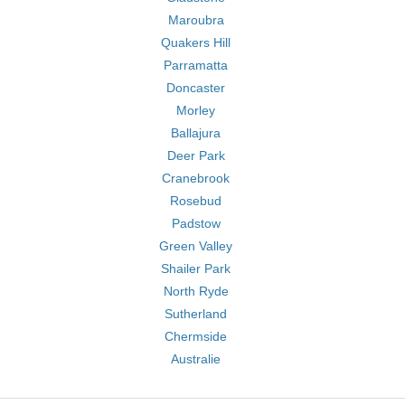
Maroubra
Quakers Hill
Parramatta
Doncaster
Morley
Ballajura
Deer Park
Cranebrook
Rosebud
Padstow
Green Valley
Shailer Park
North Ryde
Sutherland
Chermside
Australie