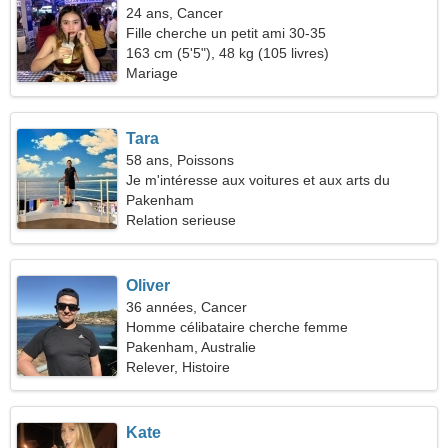
24 ans, Cancer
Fille cherche un petit ami 30-35
163 cm (5'5"), 48 kg (105 livres)
Mariage
Tara
58 ans, Poissons
Je m'intéresse aux voitures et aux arts du
théâtre
Pakenham
Relation serieuse
Oliver
36 années, Cancer
Homme célibataire cherche femme
Pakenham, Australie
Relever, Histoire
Kate