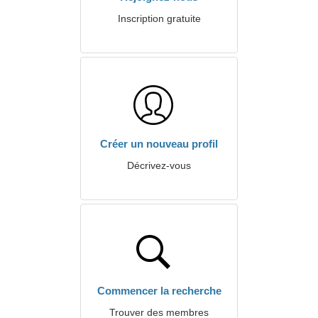
Inscription gratuite
Créer un nouveau profil
Décrivez-vous
Commencer la recherche
Trouver des membres