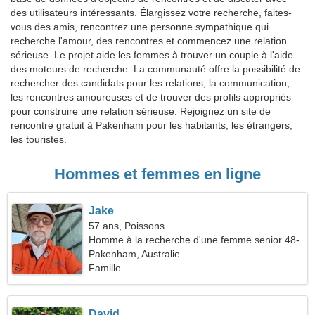
des utilisateurs intéressants. Élargissez votre recherche, faites-
vous des amis, rencontrez une personne sympathique qui
recherche l'amour, des rencontres et commencez une relation
sérieuse. Le projet aide les femmes à trouver un couple à l'aide
des moteurs de recherche. La communauté offre la possibilité de
rechercher des candidats pour les relations, la communication,
les rencontres amoureuses et de trouver des profils appropriés
pour construire une relation sérieuse. Rejoignez un site de
rencontre gratuit à Pakenham pour les habitants, les étrangers,
les touristes.
Hommes et femmes en ligne
Jake
57 ans, Poissons
Homme à la recherche d'une femme senior 48-
55
Pakenham, Australie
Famille
David