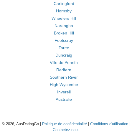
Carlingford
Hornsby
Wheelers Hill
Narangba
Broken Hill
Footscray
Taree
Duncraig
Ville de Penrith
Redfern
Southern River
High Wycombe
Inverell
Australie
© 2026, AusDatingGo |
Politique de confidentialité
|
Conditions d'utilisation
|
Contactez-nous