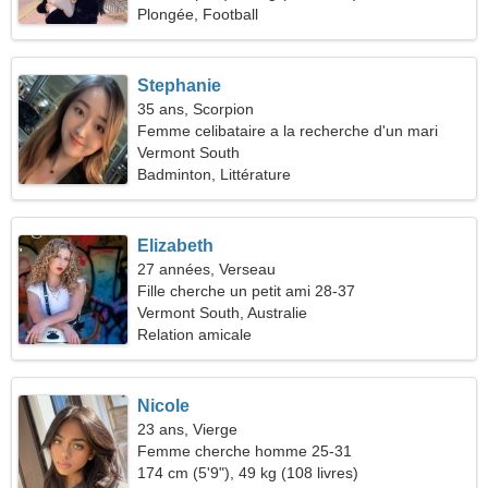
Plongée, Football
Stephanie
35 ans, Scorpion
Femme celibataire a la recherche d'un mari
Vermont South
Badminton, Littérature
Elizabeth
27 années, Verseau
Fille cherche un petit ami 28-37
Vermont South, Australie
Relation amicale
Nicole
23 ans, Vierge
Femme cherche homme 25-31
174 cm (5'9"), 49 kg (108 livres)