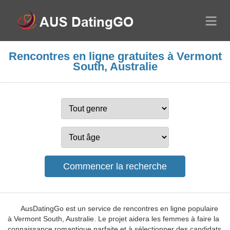
Rencontres en ligne gratuites à Vermont
South, Australie
AusDatingGo est un service de rencontres en ligne populaire
à Vermont South, Australie. Le projet aidera les femmes à faire la
connaissance romantique parfaite et à sélectionner des candidats