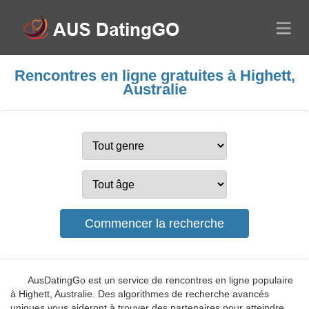
Rencontres en ligne gratuites à Highett,
Australie
AusDatingGo est un service de rencontres en ligne populaire
à Highett, Australie. Des algorithmes de recherche avancés
uniques vous aideront à trouver des partenaires pour atteindre