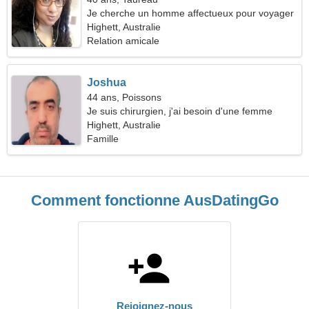
Je cherche un homme affectueux pour voyager
Highett, Australie
Relation amicale
Joshua
44 ans, Poissons
Je suis chirurgien, j'ai besoin d'une femme
atypique
Highett, Australie
Famille
Comment fonctionne AusDatingGo
Rejoignez-nous