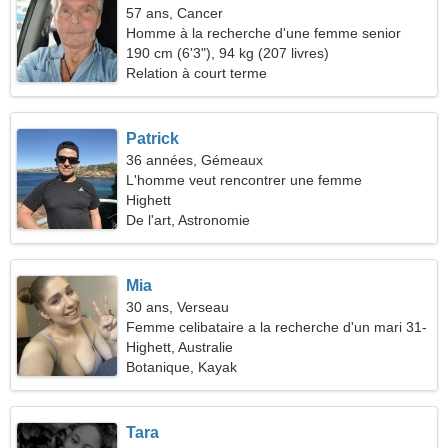
57 ans, Cancer
Homme à la recherche d'une femme senior
190 cm (6'3"), 94 kg (207 livres)
Relation à court terme
Patrick
36 années, Gémeaux
L'homme veut rencontrer une femme
Highett
De l'art, Astronomie
Mia
30 ans, Verseau
Femme celibataire a la recherche d'un mari 31-
42
Highett, Australie
Botanique, Kayak
Tara