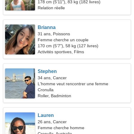
178 cm (5'11"), 83 kg (182 livres)
Relation réelle
Brianna
31 ans, Poissons
Femme cherche un couple
170 cm (5'7"), 58 kg (127 livres)
Activités sportives, Films
Stephen
34 ans, Cancer
L'homme veut rencontrer une femme
Cronulla
Roller, Badminton
Lauren
26 ans, Cancer
Femme cherche homme
Cronulla, Australie