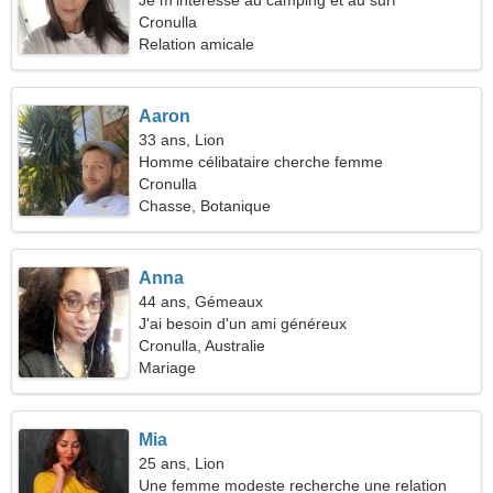
Je m'intéresse au camping et au surf
Cronulla
Relation amicale
Aaron
33 ans, Lion
Homme célibataire cherche femme
Cronulla
Chasse, Botanique
Anna
44 ans, Gémeaux
J'ai besoin d'un ami généreux
Cronulla, Australie
Mariage
Mia
25 ans, Lion
Une femme modeste recherche une relation