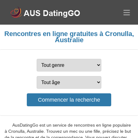
Rencontres en ligne gratuites à Cronulla,
Australie
AusDatingGo est un service de rencontres en ligne populaire
à Cronulla, Australie. Trouvez un mec ou une fille, précisez le but
de la rencontre et de la correspondance. Vous pouvez discuter