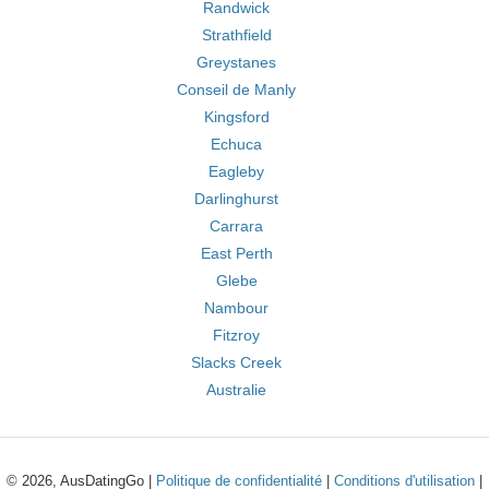
Randwick
Strathfield
Greystanes
Conseil de Manly
Kingsford
Echuca
Eagleby
Darlinghurst
Carrara
East Perth
Glebe
Nambour
Fitzroy
Slacks Creek
Australie
© 2026, AusDatingGo |
Politique de confidentialité
|
Conditions d'utilisation
|